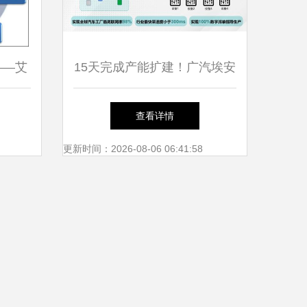
——艾
15天完成产能扩建！广汽埃安
全解决方
智能生态工厂二期工程竣工，
查看详情
工程造价咨询服务助力高效落
更新时间：2026-08-06 06:41:58
地