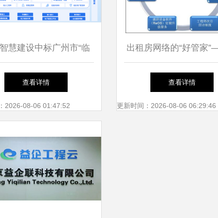
智慧建设中标广州市“临
出租房网络的“好管家”
程”项目，助力全市临小
泰HiPER 841网络安
查看详情
查看详情
信息化管控与工程造价咨
案
26-08-06 01:47:52
更新时间：2026-08-06 06:29:46
询业务双提升