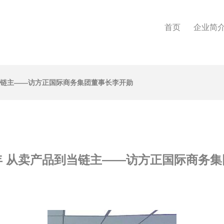
首页
企业简
当链主——访方正国际商务集团董事长李开勋
年 从卖产品到当链主——访方正国际商务集