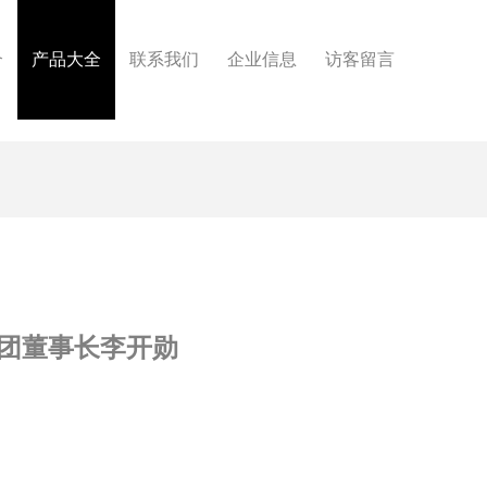
介
产品大全
联系我们
企业信息
访客留言
团董事长李开勋